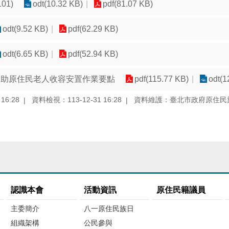
01)
odt(10.32 KB)
pdf(81.07 KB)
odt(9.52 KB)
pdf(62.29 KB)
odt(6.65 KB)
pdf(52.94 KB)
補助原住民老人收容安置作業要點
pdf(115.77 KB)
odt(1
16:28
資料檢視：113-12-31 16:28
資料維護：臺北市政府原住民
認識本會
活動資訊
原住民籍議員
主委簡介
八一原住民族日
組織架構
公民參與