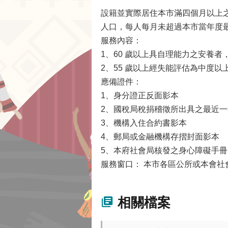
設籍並實際居住本市滿四個月以上
人口，每人每月未超過本市當年度
服務內容：
1、60 歲以上具自理能力之安養
2、55 歲以上經失能評估為中度
應備證件：
1、身分證正反面影本
2、國稅局稅捐稽徵所出具之最近
3、機構入住合約書影本
4、郵局或金融機構存摺封面影本
5、本府社會局核發之身心障礙手
服務窗口： 本市各區公所或本會社
相關檔案