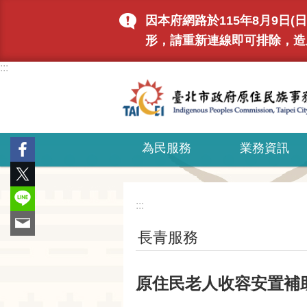
跳到主要內容區塊
因本府網路於115年8月9日
形，請重新連線即可排除，造
:::
為民服務
業務資訊
:::
長青服務
原住民老人收容安置補