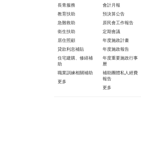
長青服務
會計月報
教育扶助
預決算公告
急難救助
原民會工作報告
衛生扶助
定期會議
居住照顧
年度施政計畫
貸款利息補貼
年度施政報告
住宅建購、修繕補
年度重要施政行事
助
曆
職業訓練相關補助
補助團體私人經費
報告
更多
更多