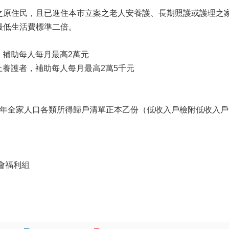
之原住民，且已進住本市立案之老人安養護、長期照護或護理之
最低生活費標準二倍。
者，補助每人每月最高2萬元
以上養護者，補助每人每月最高2萬5千元
一年全家人口各類所得歸戶清單正本乙份（低收入戶檢附低收入
冊
會福利組