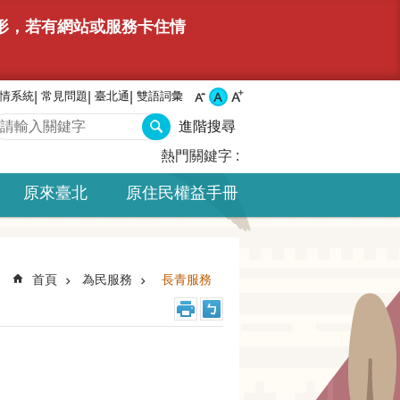
情形，若有網站或服務卡住情
情系統
常見問題
臺北通
雙語詞彙
進階搜尋
熱門關鍵字
原來臺北
原住民權益手冊
首頁
為民服務
長青服務