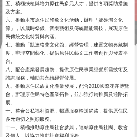
五、積極扶植與培力原住民多元人才，提供各項獎助措施
及方案。
六、推動本市原住民印象文化活動，辦理「娜魯灣文化
節」，以歲時祭儀、音樂藝術及傳統體能競技，展現原住
民傳統文化特質與內涵。
七、推動「凱達格蘭文化館」經營管理，建置文物典藏制
度，辦理空間藝化，提供原住民藝文工作者創作與發表平
台。
八、配合產業發展趨勢，提供原住民事業經營所需技術及
諮詢服務，輔助其永續經營發展。
九、推動原住民族文化產業發展，配合2010國際花卉博覽
會，辦理原住民特色產業拓售，並加強行銷推廣及通路拓
展。
十、整合公私福利資源，暢通服務輸送網路，提供原住民
多元適切之照顧服務。
十一、積極推動原住民社會參與，連結原住民社團、教會
及個人，以協力推動社會福利服務。