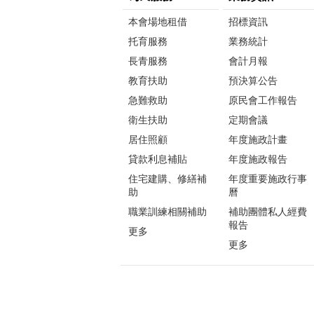
本會場地租借
招標資訊
托育服務
業務統計
長青服務
會計月報
教育扶助
預決算公告
急難救助
原民會工作報告
衛生扶助
定期會議
居住照顧
年度施政計畫
貸款利息補貼
年度施政報告
住宅建購、修繕補
年度重要施政行事
助
曆
職業訓練相關補助
補助團體私人經費
報告
更多
更多