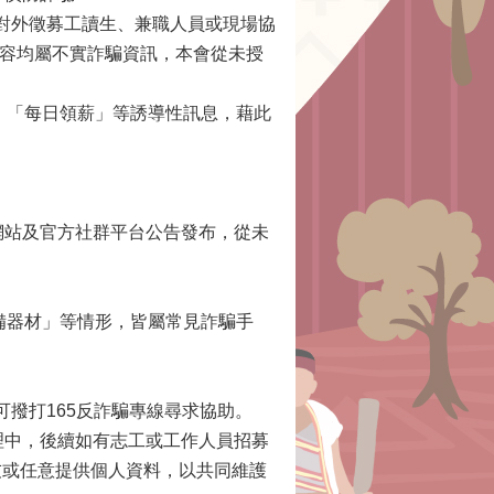
樂季」活動對外徵募工讀生、兼職人員或現場協
內容均屬不實詐騙資訊，本會從未授
、「每日領薪」等誘導性訊息，藉此
官方網站及官方社群平台公告發布，從未
備器材」等情形，皆屬常見詐騙手
亦可撥打165反詐騙專線尋求協助。
劃辦理中，後續如有志工或工作人員招募
友或任意提供個人資料，以共同維護