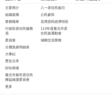
主委簡介
八一原住民族日
組織架構
公民參與
業務職掌
花博原民經濟特區
行政區原住民服務
113年度臺北市原
員
住民族運動會
委員會
城鄉交流業務
分層負責明細表
大事紀
歷史沿革
好站相連
臺北市都市原住民
權益維護委員會
更多