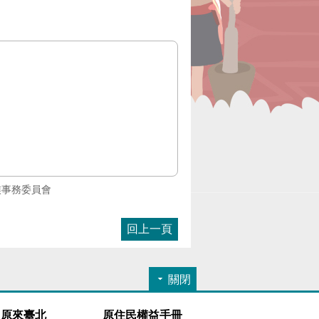
族事務委員會
回上一頁
關閉
原來臺北
原住民權益手冊