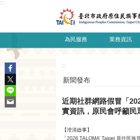
:::
跳到主要內容區塊
為民服務
業務資訊
:::
新聞發布
近期社群網路假冒「202
實資訊，原民會呼籲民
【澄清啟事】
「2026 TALOMA’ Taip