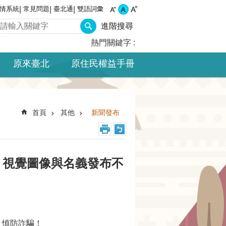
情系統
常見問題
臺北通
雙語詞彙
進階搜尋
熱門關鍵字
原來臺北
原住民權益手冊
首頁
其他
新聞發布
活動」視覺圖像與名義發布不
覺，慎防詐騙！