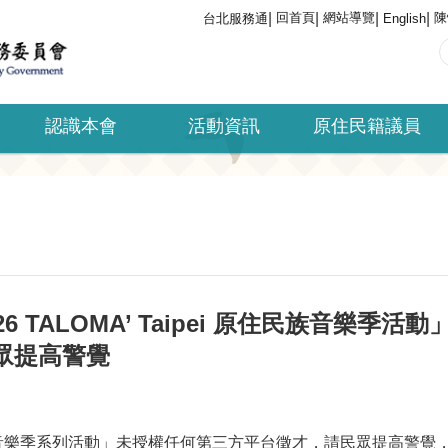
回首頁
網站導覽
陳
台北服務通
English
認識本會
活動資訊
原住民籍議員
6 TALOMA’ Taipei 原住民族音樂季
眾提高警覺
ei 原住民族音樂季系列活動」未授權任何第三方平台徵才，請民眾提高警