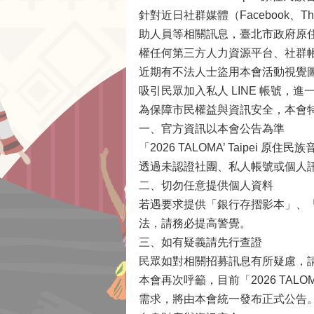
針對近日社群媒體（Facebook、Th
助人員等相關訊息，臺北市政府原
權任何第三方人力資源平台、社群
近期有不法人士盜用本會活動視覺
吸引民眾加入私人 LINE 帳號，
為保障市民權益與資訊安全，本會
一、官方資訊以本會公告為準
「2026 TALOMA’ Taip
透過未認證社團、私人帳號或個人
二、切勿任意提供個人資料
若遇要求提供「銀行存摺影本」、
法，請務必提高警覺。
三、如有疑義請先行查證
民眾如對相關招募訊息有所疑慮，請撥
本會再次呼籲，目前「2026 TAL
需求，將由本會統一發布正式公告。