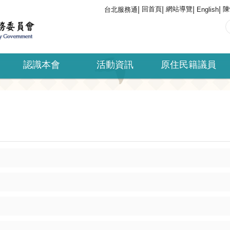
回首頁
網站導覽
陳
台北服務通
English
認識本會
活動資訊
原住民籍議員