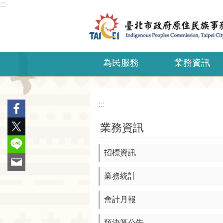
:::
跳到主要內容區塊
為民服務
業務資訊
:::
業務資訊
招標資訊
業務統計
會計月報
預決算公告