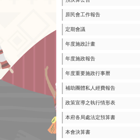
原民會工作報告
定期會議
年度施政計畫
年度施政報告
年度重要施政行事曆
補助團體私人經費報告
政策宣導之執行情形表
本府各局處法定預算書
本會決算書