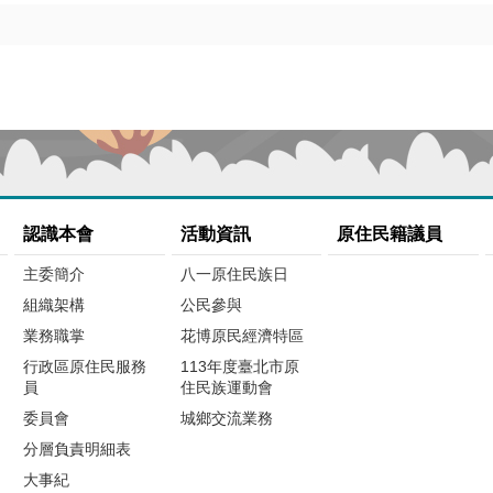
認識本會
活動資訊
原住民籍議員
主委簡介
八一原住民族日
組織架構
公民參與
業務職掌
花博原民經濟特區
行政區原住民服務
113年度臺北市原
員
住民族運動會
委員會
城鄉交流業務
分層負責明細表
大事紀