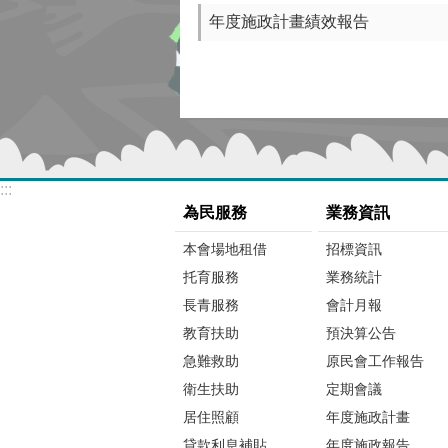
年度施政計畫績效報告
:::
為民服務
業務資訊
本會場地租借
招標資訊
托育服務
業務統計
長青服務
會計月報
教育扶助
預決算公告
急難救助
原民會工作報告
衛生扶助
定期會議
居住照顧
年度施政計畫
貸款利息補貼
年度施政報告