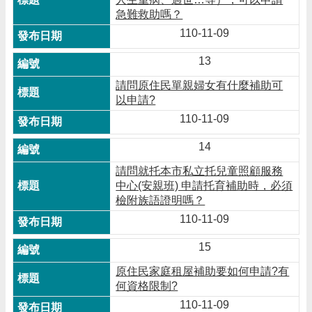
急難救助嗎？
110-11-09
13
請問原住民單親婦女有什麼補助可
以申請?
110-11-09
14
請問就托本市私立托兒童照顧服務
中心(安親班) 申請托育補助時，必須
檢附族語證明嗎？
110-11-09
15
原住民家庭租屋補助要如何申請?有
何資格限制?
110-11-09