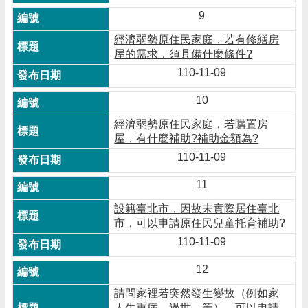
9
經濟弱勢原住民家庭，若有修繕房
屋的需求，須具備什麼條件?
110-11-09
10
經濟弱勢原住民家庭，若購置房
屋，有什麼補助?補助金額為?
110-11-09
11
設籍臺北市，因故未實際居住臺北
市，可以申請原住民兒童托育補助?
110-11-09
12
請問家裡若突然發生變故（例如家
人生重病、過世…等），可以申請