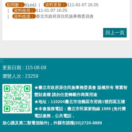
點閱數：
資料更新：
111-01-07 16:25
81442
資料檢視：
111-01-07 16:25
資料維護：
臺北市政府原住民族事務委員會
回上一頁
:::
更新日期
115-08-09
瀏覽人次
23259
★臺北市政府原住民族事務委員會 版權所有 尊重智
慧財產權 請勿任意轉載作商業用途
★地址：110204臺北市信義區市府路1號西區五樓
★本會服務電話：臺北市民當家熱線 1999 (免付費
電話服務，公共電話，
放心講及第二類電信除外)，外縣市請撥(02)2720-8889