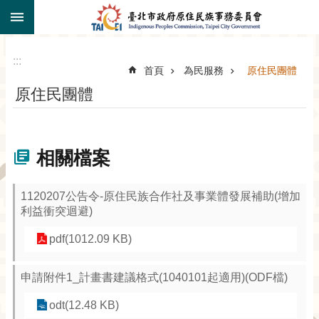
:::
跳到主要內容區塊
:::
首頁
為民服務
原住民團體
原住民團體
相關檔案
1120207公告令-原住民族合作社及事業體發展補助(增加
利益衝突迴避)
pdf(1012.09 KB)
申請附件1_計畫書建議格式(1040101起適用)(ODF檔)
odt(12.48 KB)