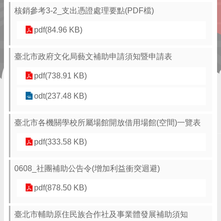
核銷參考3-2_支出憑證處理要點(PDF檔)
pdf(84.96 KB)
臺北市政府文化局藝文補助申請須知暨申請表
pdf(738.91 KB)
odt(237.48 KB)
臺北市各機關學校所屬場館開放借用場館(空間)一覽表
pdf(333.58 KB)
0608_社團補助公告令(增加利益衝突迴避)
pdf(878.50 KB)
臺北市輔助原住民族合作社及事業體發展補助須知