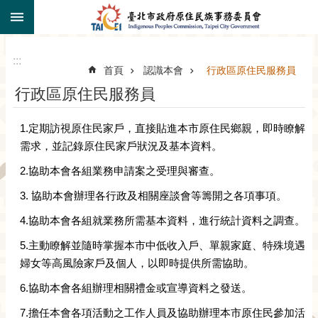
:::
跳到主要內容區塊
:::
首頁
認識本會
行政區原住民服務員
行政區原住民服務員
1.定期訪視原住民家戶，直接貼進本市原住民鄉親，即時瞭解
需求，並記錄原住民家戶狀況及基本資料。
2.協助本會各組業務申請案之受理與審查。
3. 協助本會辦理各行政及相關座談會等籌開之各項事項。
4.協助本會各組就業務所需基本資料，進行統計資料之調查。
5.主動瞭解並隨時掌握本市中低收入戶、單親家庭、特殊境遇
婦女等高風險家戶及個人，以即時提供所需協助。
6.協助本會各組辦理相關禮金或宣導資料之發送。
7.擔任本會各項活動之工作人員及協助辦理本市原住民參加活