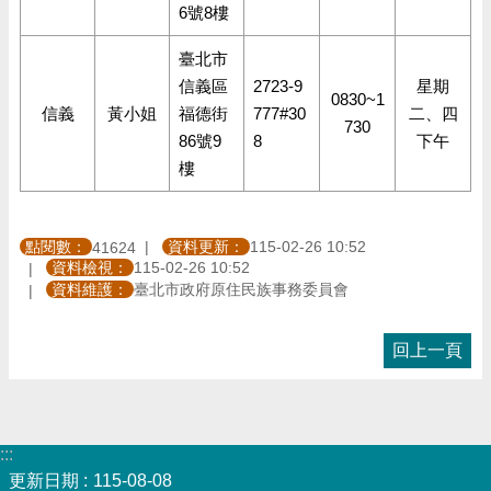
6號8樓
臺北市
信義區
2723-9
星期
0830~1
信義
黃小姐
福德街
777#30
二、四
730
86號9
8
下午
樓
點閱數：
資料更新：
115-02-26 10:52
41624
資料檢視：
115-02-26 10:52
資料維護：
臺北市政府原住民族事務委員會
回上一頁
:::
更新日期
115-08-08