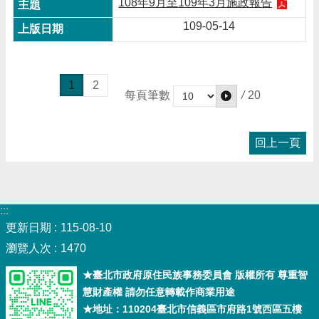
108年9月至109年3月施政報告
109-05-14
1
2
/
20
每頁筆數
回上一頁
:::
更新日期
115-08-10
瀏覽人次
1470
★臺北市政府原住民族事務委員會 版權所有 尊重智
慧財產權 請勿任意轉載作商業用途
★地址：110204臺北市信義區市府路1號西區五樓