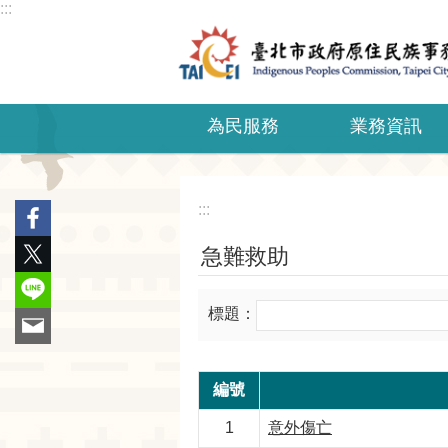
:::
跳到主要內容區塊
為民服務
業務資訊
:::
急難救助
標題：
編號
1
意外傷亡