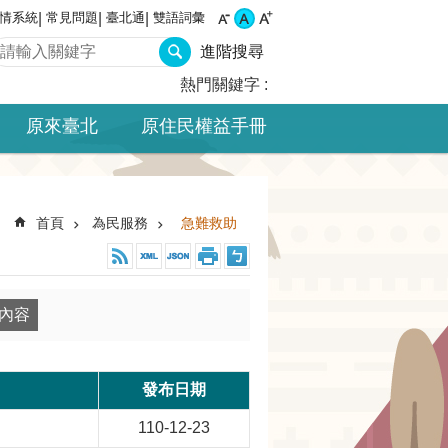
情系統
常見問題
臺北通
雙語詞彙
進階搜尋
熱門關鍵字
原來臺北
原住民權益手冊
首頁
為民服務
急難救助
發布日期
110-12-23