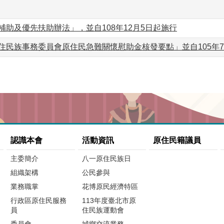
助及優先扶助辦法」，並自108年12月5日起施行
住民族事務委員會原住民急難關懷慰助金核發要點」並自105年7
認識本會
活動資訊
原住民籍議員
主委簡介
八一原住民族日
組織架構
公民參與
業務職掌
花博原民經濟特區
行政區原住民服務
113年度臺北市原
員
住民族運動會