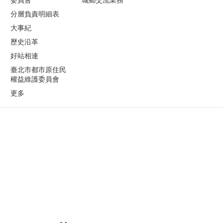
委員會
城鄉交流業務
分層負責明細表
大事紀
歷史沿革
好站相連
臺北市都市原住民
權益維護委員會
更多