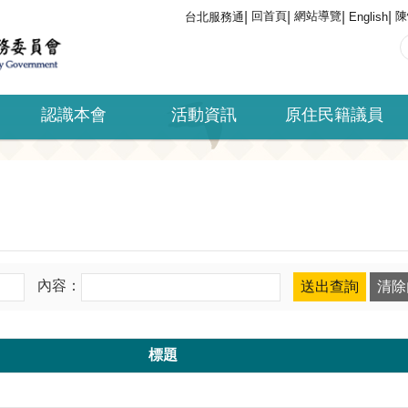
回首頁
網站導覽
陳
台北服務通
English
認識本會
活動資訊
原住民籍議員
內容：
標題