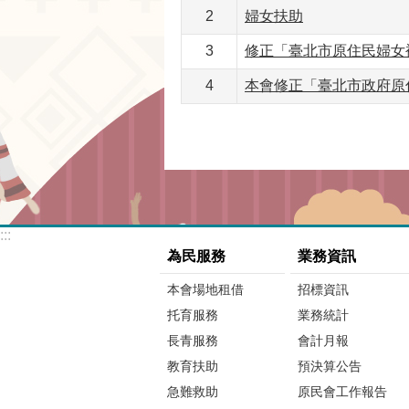
2
婦女扶助
3
修正「臺北市原住民婦女補
4
本會修正「臺北市政府原
:::
為民服務
業務資訊
本會場地租借
招標資訊
托育服務
業務統計
長青服務
會計月報
教育扶助
預決算公告
急難救助
原民會工作報告