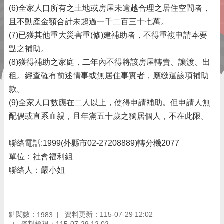
(6)全家人口所有之土地或房屋未逾越合理之居住空間者，
且不動產金額合計未超過一千二百三十七萬。
(7)已獲其他重大災害重(修)建補助者，不得重複申請本要
點之補助。
(8)獲得補助之家庭，二年內不得將該房屋轉賣、讓渡、出
租。經查確有前述情事或無居住事實者，應繳還該項補助
款。
(9)全家人口數應在二人以上，使得申請補助。但申請人無
配偶或直系血親，且年滿五十歲之獨居個人，不在此限。
聯絡電話:1999(外縣市02-27208889)轉分機2077
單位：社會福利組
聯絡人：嚴小姐
點閱數：
資料更新：115-07-29 12:02
1983