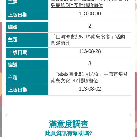
島民族DIY互動體驗攤位
113-08-30
2
「山河海食紀KITA南島食客」活動
圓滿落幕
113-08-28
3
「Tatata臺北81原民匯」主題市集及
南島文化DIY體驗攤位
113-08-02
滿意度調查
此頁資訊有幫助嗎?