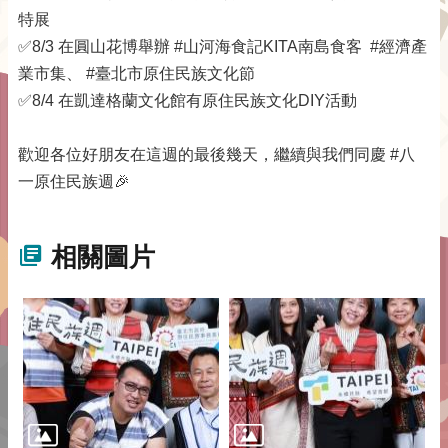
特展
✅8/3 在圓山花博舉辦 #山河海食記KITA南島食客 #經濟產
業市集、 #臺北市原住民族文化節
✅8/4 在凱達格蘭文化館有原住民族文化DIY活動
歡迎各位好朋友在這週的最後幾天，繼續與我們同慶 #八
一原住民族週🎉
相關圖片