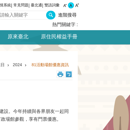
情系統
常見問題
臺北通
雙語詞彙
進階搜尋
熱門關鍵字
原來臺北
原住民權益手冊
族日
2024
81活動場館優惠資訊
政建設。今年持續與各界朋友一起同
市政場館參觀，享有門票優惠。