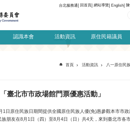
回首頁
網站導覽
陳
台北服務通
English
認識本會
活動資訊
原住民籍議員
首頁
活動資訊
八一原住民
-「臺北市市政場館門票優惠活動」
1日原住民族日期間提供全國原住民族人優(免)惠參觀本市市
族朋友在8月1日（四）至8月4日（日）共4天，來到臺北市各