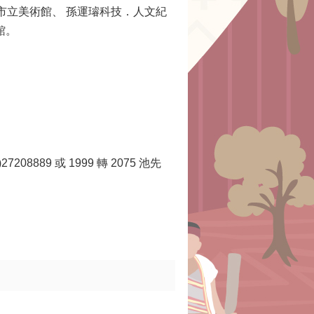
立美術館、 孫運璿科技．人文紀
館。
9 或 1999 轉 2075 池先