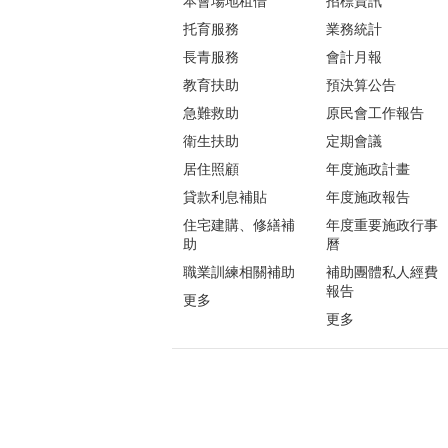
本會場地租借
招標資訊
托育服務
業務統計
長青服務
會計月報
教育扶助
預決算公告
急難救助
原民會工作報告
衛生扶助
定期會議
居住照顧
年度施政計畫
貸款利息補貼
年度施政報告
住宅建購、修繕補
年度重要施政行事
助
曆
職業訓練相關補助
補助團體私人經費
報告
更多
更多