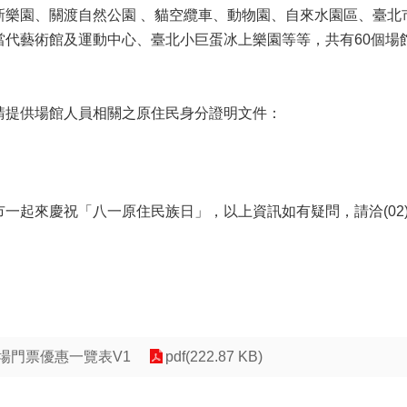
園、關渡自然公園 、貓空纜車、動物園、自來水園區、臺北市
當代藝術館及運動中心、臺北小巨蛋冰上樂園等等，共有60個場
請提供場館人員相關之原住民身分證明文件：
慶祝「八一原住民族日」，以上資訊如有疑問，請洽(02)2720888
場門票優惠一覽表V1
pdf(222.87 KB)