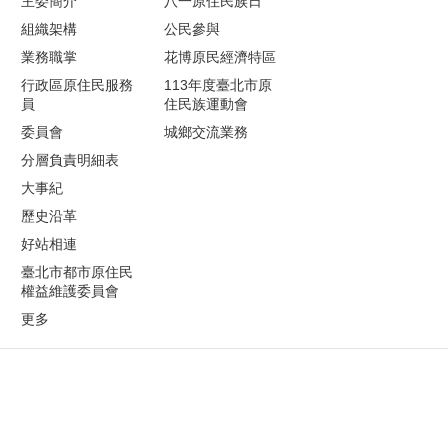
主委簡介
八一原住民族日
組織架構
公民參與
業務職掌
花博原民經濟特區
行政區原住民服務
113年度臺北市原
員
住民族運動會
委員會
城鄉交流業務
分層負責明細表
大事紀
歷史沿革
好站相連
臺北市都市原住民
權益維護委員會
更多