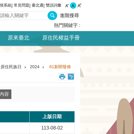
情系統
常見問題
臺北通
雙語詞彙
進階搜尋
熱門關鍵字
原來臺北
原住民權益手冊
一原住民族日
2024
81新聞發佈
上版日期
113-08-02