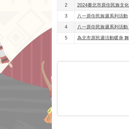
2
2024臺北市原住民族文
3
八一原住民族週系列活動
4
八一原住民族週系列活動 
5
為北市原民週活動暖身 舞