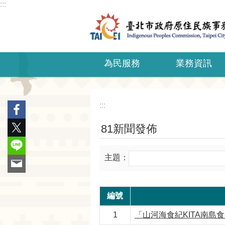
:::
跳到主要內容區塊
為民服務
業務資訊
:::
81新聞發佈
主題：
編號
1
「山河海食紀KITA南島