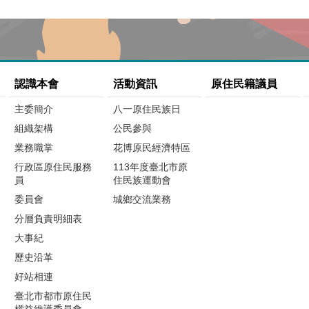
認識本會
活動資訊
原住民籍議員
主委簡介
八一原住民族日
組織架構
公民參與
業務職掌
花博原民經濟特區
行政區原住民服務
113年度臺北市原
員
住民族運動會
委員會
城鄉交流業務
分層負責明細表
大事紀
歷史沿革
好站相連
臺北市都市原住民