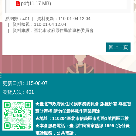
pdf(11.17 MB)
點閱數：
資料更新：110-01-04 12:04
401
資料檢視：110-01-04 12:04
資料維護：臺北市政府原住民族事務委員會
回上一頁
:::
更新日期
115-08-07
瀏覽人次
401
★臺北市政府原住民族事務委員會 版權所有 尊重智
慧財產權 請勿任意轉載作商業用途
★地址：110204臺北市信義區市府路1號西區五樓
★本會服務電話：臺北市民當家熱線 1999 (免付費
電話服務，公共電話，