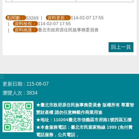
點閱數：
資料更新：
114-02-07 17:55
53269
資料檢視：
114-02-07 17:55
資料維護：
臺北市政府原住民族事務委員會
回上一頁
:::
更新日期
115-08-07
瀏覽人次
3834
★臺北市政府原住民族事務委員會 版權所有 尊重智
慧財產權 請勿任意轉載作商業用途
★地址：110204臺北市信義區市府路1號西區五樓
★本會服務電話：臺北市民當家熱線 1999 (免付費
電話服務，公共電話，