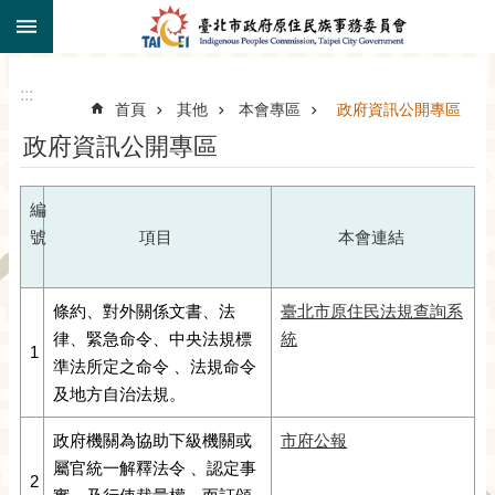
:::
跳到主要內容區塊
:::
首頁
其他
本會專區
政府資訊公開專區
政府資訊公開專區
編
號
項目
本會連結
條約、對外關係文書、法
臺北市原住民法規查詢系
律、緊急命令、中央法規標
統
1
準法所定之命令 、法規命令
及地方自治法規。
政府機關為協助下級機關或
市府公報
屬官統一解釋法令 、認定事
2