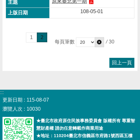
原來臺北第一期
108-05-01
1
2
/
30
每頁筆數
回上一頁
:::
更新日期
115-08-07
瀏覽人次
10030
★臺北市政府原住民族事務委員會 版權所有 尊重智
慧財產權 請勿任意轉載作商業用途
★地址：110204臺北市信義區市府路1號西區五樓