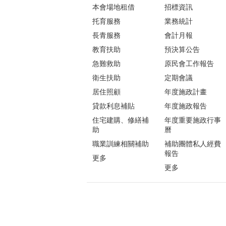
本會場地租借
招標資訊
托育服務
業務統計
長青服務
會計月報
教育扶助
預決算公告
急難救助
原民會工作報告
衛生扶助
定期會議
居住照顧
年度施政計畫
貸款利息補貼
年度施政報告
住宅建購、修繕補
年度重要施政行事
助
曆
職業訓練相關補助
補助團體私人經費
報告
更多
更多