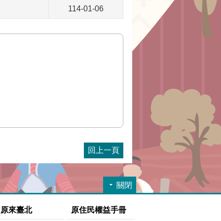
114-01-06
回上一頁
關閉
原來臺北
原住民權益手冊