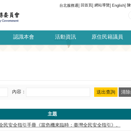
回首頁
網站導覽
陳
台北服務通
English
認識本會
活動資訊
原住民籍議員
內容：
主題
全民安全指引手冊《當危機來臨時：臺灣全民安全指引》。