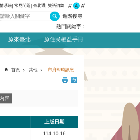
情系統
常見問題
臺北通
雙語詞彙
進階搜尋
熱門關鍵字
原來臺北
原住民權益手冊
首頁
其他
市府即時訊息
上版日期
114-10-16