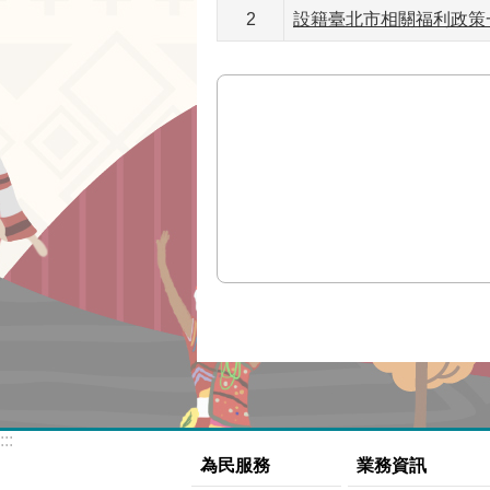
2
設籍臺北市相關福利政策
:::
為民服務
業務資訊