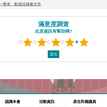
一覽表，歡迎設籍臺北市
滿意度調查
此頁資訊有幫助嗎?
認識本會
活動資訊
原住民籍議員