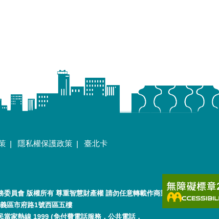
策
隱私權保護政策
臺北卡
委員會 版權所有 尊重智慧財產權 請勿任意轉載作商業用途
市信義區市府路1號西區五樓
當家熱線 1999 (免付費電話服務，公共電話，