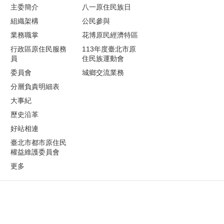
主委簡介
八一原住民族日
組織架構
公民參與
業務職掌
花博原民經濟特區
行政區原住民服務
113年度臺北市原
員
住民族運動會
委員會
城鄉交流業務
分層負責明細表
大事紀
歷史沿革
好站相連
臺北市都市原住民
權益維護委員會
更多