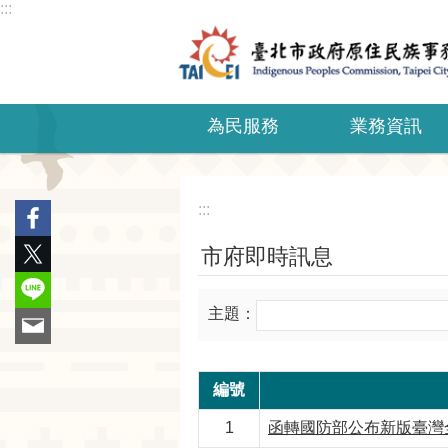
:::
跳到主要內容區塊
為民服務
業務資訊
:::
市府即時訊息
主題：
編號
1
函轉國防部公布新版臺灣