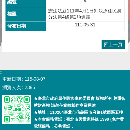
4
憲法法庭111年4月1日判決原住民身
分法第4條第2項違憲
111-05-31
回上一頁
:::
更新日期
115-08-07
瀏覽人次
2395
★臺北市政府原住民族事務委員會 版權所有 尊重智
慧財產權 請勿任意轉載作商業用途
★地址：110204臺北市信義區市府路1號西區五樓
★本會服務電話：臺北市民當家熱線 1999 (免付費
電話服務，公共電話，