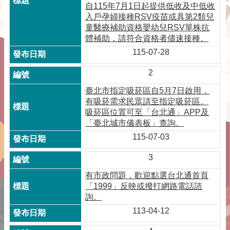
自115年7月1日起提供低收及中低收
入戶孕婦接種RSV疫苗或具第2類兒
童醫療補助資格嬰幼兒RSV單株抗
體補助，請符合資格者儘速接種。
115-07-28
2
臺北市指定吸菸區自5月7日啟用，
有吸菸需求民眾請至指定吸菸區。
吸菸區位置可至「台北通」APP及
「臺北城市儀表板」查詢。
115-07-03
3
有市政問題，歡迎點選台北通首頁
「1999」反映或撥打網路電話諮
詢。
113-04-12